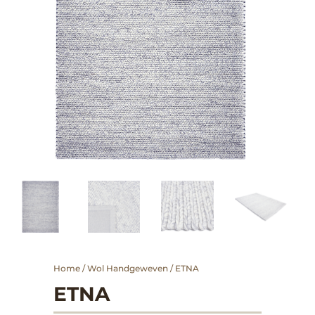
Home
/
Wol Handgeweven
/ ETNA
ETNA