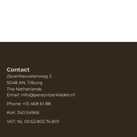
Contact
Zevenheuvelenweg 2
5048 AN, Tilburg
The Netherlands
Email: info@perezvloerkleden.nl
Phone: +13 468 61 88
KvK: 340.54966
VAT: NL 00.62.802.74.B01