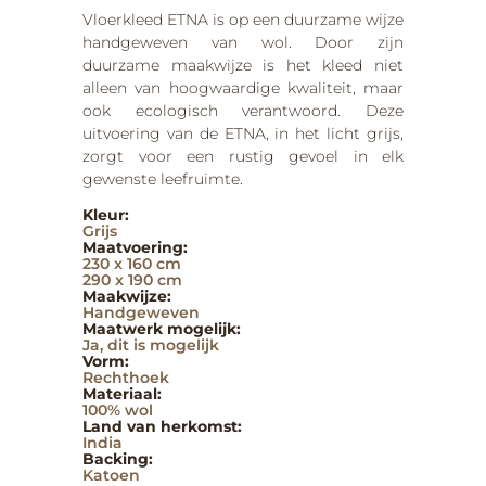
Vloerkleed ETNA is op een duurzame wijze
handgeweven van wol. Door zijn
duurzame maakwijze is het kleed niet
alleen van hoogwaardige kwaliteit, maar
ook ecologisch verantwoord. Deze
uitvoering van de ETNA, in het licht grijs,
zorgt voor een rustig gevoel in elk
gewenste leefruimte.
Kleur:
Grijs
Maatvoering:
230 x 160 cm
290 x 190 cm
Maakwijze:
Handgeweven
Maatwerk mogelijk:
Ja, dit is mogelijk
Vorm:
Rechthoek
Materiaal:
100% wol
Land van herkomst:
India
Backing:
Katoen