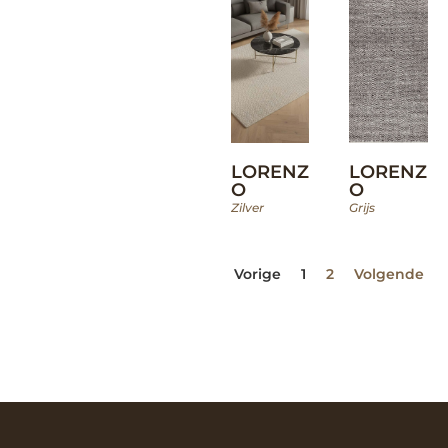
LORENZ
LORENZ
O
O
Zilver
Grijs
Vorige
1
2
Volgende