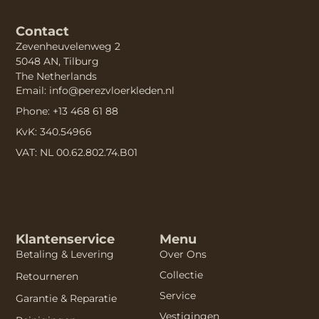
Contact
Zevenheuvelenweg 2
5048 AN, Tilburg
The Netherlands
Email: info@perezvloerkleden.nl
Phone: +13 468 61 88
KvK: 340.54966
VAT: NL 00.62.802.74.B01
Klantenservice
Menu
Betaling & Levering
Over Ons
Collectie
Retourneren
Service
Garantie & Reparatie
Vestigingen