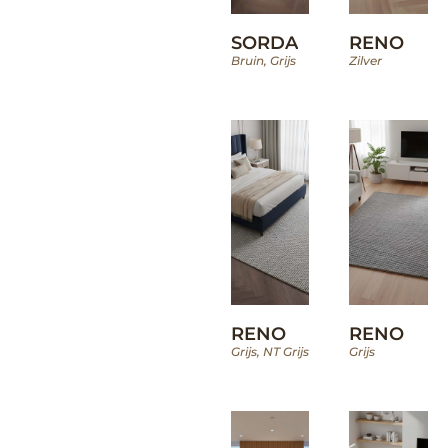
SORDA
RENO
Bruin
,
Grijs
Zilver
RENO
RENO
Grijs
,
NT Grijs
Grijs