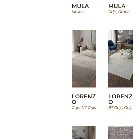
MULA
MULA
Mellee
Grijs
,
Groen
LORENZ
LORENZ
O
O
Grijs
,
NT Grijs
BT Grijs
,
Grijs