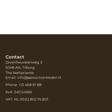
Contact
Zevenheuvelenweg 2
5048 AN, Tilburg
The Netherlands
Email: info@perezvloerkleden.nl
Phone: +13 468 61 88
KvK: 340.54966
VAT: NL 00.62.802.74.B01