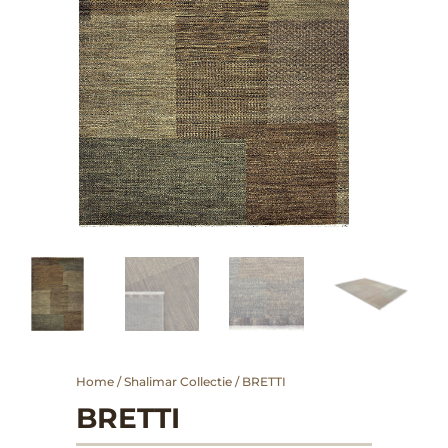
Home
/
Shalimar Collectie
/ BRETTI
BRETTI