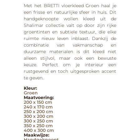
Met het BRETTI vloerkleed Groen haal je
een frisse en natuurlijke sfeer in huis. Dit
handgeknoopte wollen kleed uit de
Shalimar collectie valt op door zijn rijke
groentinten en subtiele textuur, die elke
ruimte nieuw leven inblaast. Dankzij de
combinatie van vakmanschap en
duurzame materialen is dit kleed niet
alleen stijlvol, maar ook een bewuste
keuze. Perfect om je interieur een
rustgevend en toch uitgesproken accent
te geven.
Kleur:
Groen
Maatvoering:
200 x 150 cm
240 x 170 cm
250 x 200 cm
300 x 200 cm
300 x 250 cm
350 x 250 cm
400 x 300 cm
Maakwijze:
Handgeknoopt