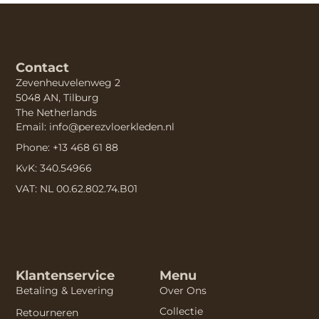
Contact
Zevenheuvelenweg 2
5048 AN, Tilburg
The Netherlands
Email: info@perezvloerkleden.nl
Phone: +13 468 61 88
KvK: 340.54966
VAT: NL 00.62.802.74.B01
Klantenservice
Menu
Betaling & Levering
Over Ons
Collectie
Retourneren