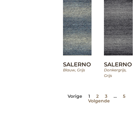
SALERNO
SALERNO
Blauw
,
Grijs
Donkergrijs
,
Grijs
Vorige
1
2
3
…
5
Volgende