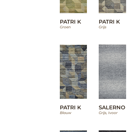
PATRI K
PATRI K
Groen
Grijs
PATRI K
SALERNO
Blauw
Grijs
,
Ivoor