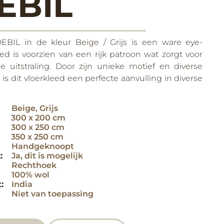
EBIL
EBIL in de kleur Beige / Grijs is een ware eye-
eed is voorzien van een rijk patroon wat zorgt voor
 uitstraling. Door zijn unieke motief en diverse
s dit vloerkleed een perfecte aanvulling in diverse
Beige
,
Grijs
300 x 200 cm
300 x 250 cm
350 x 250 cm
Handgeknoopt
:
Ja, dit is mogelijk
Rechthoek
100% wol
:
India
Niet van toepassing