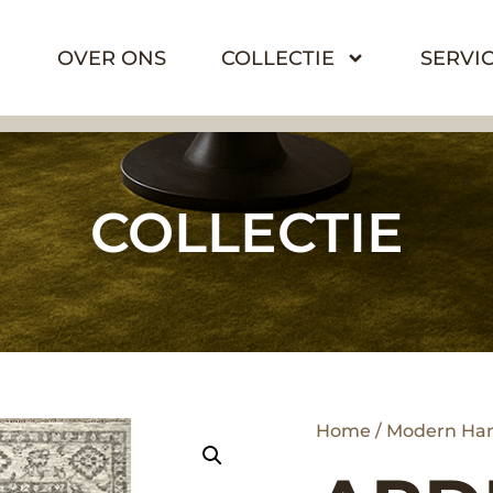
OVER ONS
COLLECTIE
SERVI
COLLECTIE
Home
/
Modern Ha