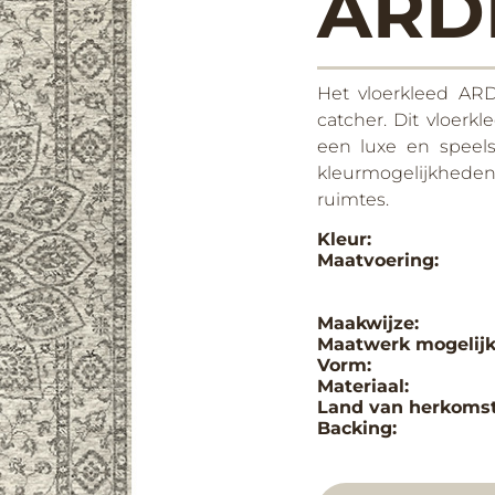
ARD
Het vloerkleed ARD
catcher. Dit vloerkl
een luxe en speelse
kleurmogelijkheden i
ruimtes.
Kleur:
Maatvoering:
Maakwijze:
Maatwerk mogelijk
Vorm:
Materiaal:
Land van herkomst
Backing: