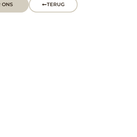
 ONS
TERUG