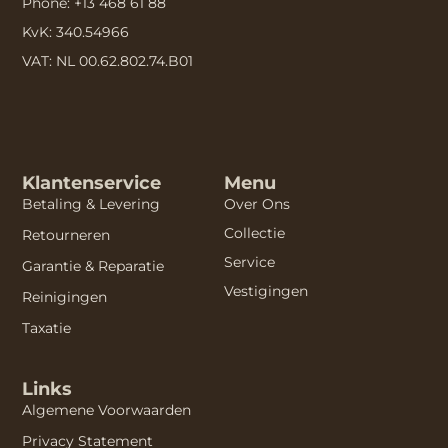
Phone: +13 468 61 88
KvK: 340.54966
VAT: NL 00.62.802.74.B01
Klantenservice
Menu
Betaling & Levering
Over Ons
Collectie
Retourneren
Service
Garantie & Reparatie
Vestigingen
Reinigingen
Taxatie
Links
Algemene Voorwaarden
Privacy Statement