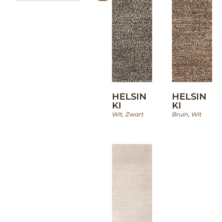
HELSIN
HELSIN
KI
KI
Wit
,
Zwart
Bruin
,
Wit