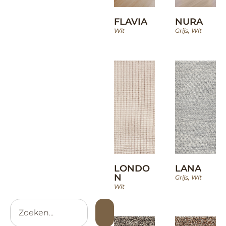
FLAVIA
NURA
Wit
Grijs
,
Wit
LONDO
LANA
N
Grijs
,
Wit
Wit