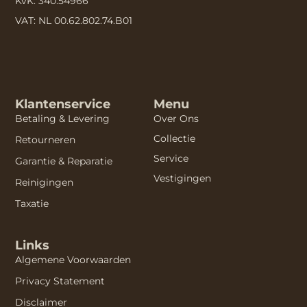
KvK: 340.54966
VAT: NL 00.62.802.74.B01
Klantenservice
Menu
Betaling & Levering
Over Ons
Collectie
Retourneren
Service
Garantie & Reparatie
Vestigingen
Reinigingen
Taxatie
Links
Algemene Voorwaarden
Privacy Statement
Disclaimer