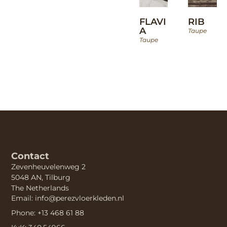
FLAVI
RIB
A
Taupe
Taupe
Contact
Zevenheuvelenweg 2
5048 AN, Tilburg
The Netherlands
Email: info@perezvloerkleden.nl
Phone: +13 468 61 88