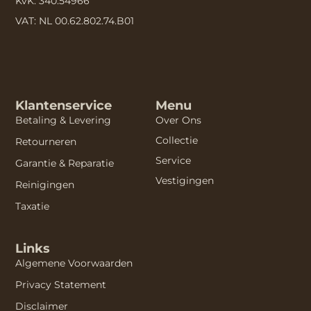
KvK: 340.54966
VAT: NL 00.62.802.74.B01
Klantenservice
Menu
Betaling & Levering
Over Ons
Collectie
Retourneren
Service
Garantie & Reparatie
Vestigingen
Reinigingen
Taxatie
Links
Algemene Voorwaarden
Privacy Statement
Disclaimer