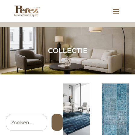
COLLECTIE