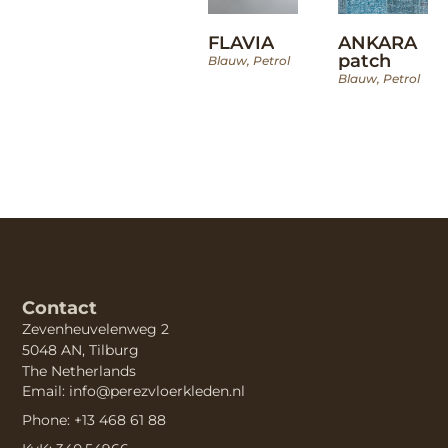
FLAVIA
ANKARA
patch
Blauw
,
Petrol
Blauw
,
Petrol
Contact
Zevenheuvelenweg 2
5048 AN, Tilburg
The Netherlands
Email: info@perezvloerkleden.nl
Phone: +13 468 61 88