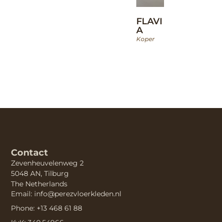
FLAVI
A
Koper
Contact
Zevenheuvelenweg 2
5048 AN, Tilburg
The Netherlands
Email: info@perezvloerkleden.nl
Phone: +13 468 61 88