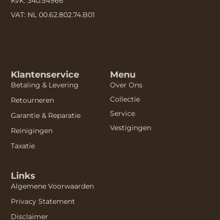
KvK: 340.54966
VAT: NL 00.62.802.74.B01
Klantenservice
Menu
Betaling & Levering
Over Ons
Collectie
Retourneren
Service
Garantie & Reparatie
Vestigingen
Reinigingen
Taxatie
Links
Algemene Voorwaarden
Privacy Statement
Disclaimer