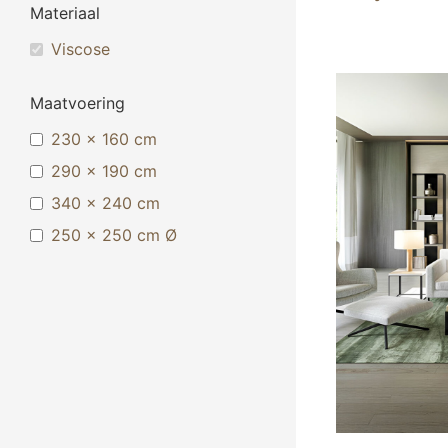
Materiaal
Viscose
Maatvoering
230 x 160 cm
290 x 190 cm
340 x 240 cm
250 x 250 cm Ø