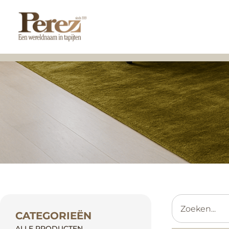
CATEGORIEËN
ALLE PRODUCTEN