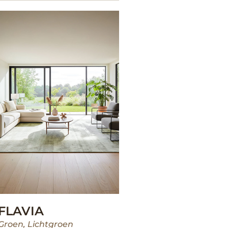
FLAVIA
Groen
,
Lichtgroen