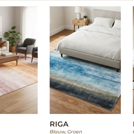
RIGA
Blauw
,
Groen