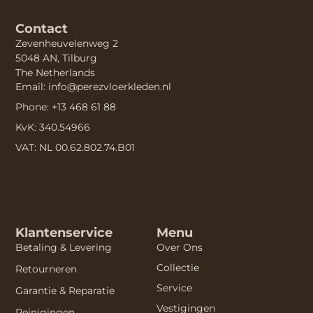
Contact
Zevenheuvelenweg 2
5048 AN, Tilburg
The Netherlands
Email: info@perezvloerkleden.nl
Phone: +13 468 61 88
KvK: 340.54966
VAT: NL 00.62.802.74.B01
Klantenservice
Menu
Betaling & Levering
Over Ons
Collectie
Retourneren
Service
Garantie & Reparatie
Vestigingen
Reinigingen