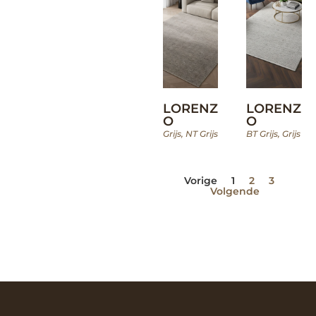
LORENZ
LORENZ
O
O
Grijs
,
NT Grijs
BT Grijs
,
Grijs
Vorige
1
2
3
Volgende