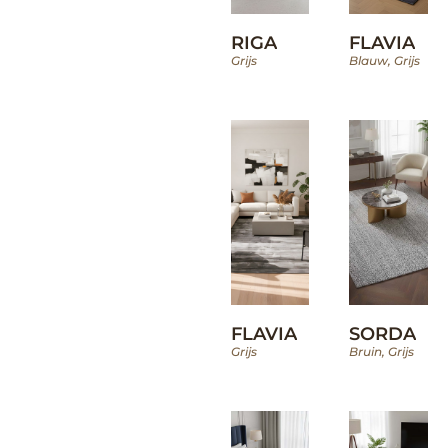
RIGA
FLAVIA
Grijs
Blauw
,
Grijs
FLAVIA
SORDA
Grijs
Bruin
,
Grijs