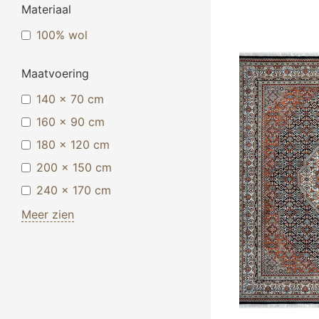
Materiaal
100% wol
Maatvoering
140 x 70 cm
160 x 90 cm
180 x 120 cm
200 x 150 cm
240 x 170 cm
Meer zien