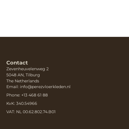
Contact
Zevenheuvelenweg 2
5048 AN, Tilburg
The Netherlands
Email: info@perezvloerkleden.nl
Phone: +13 468 61 88
KvK: 340.54966
VAT: NL 00.62.802.74.B01