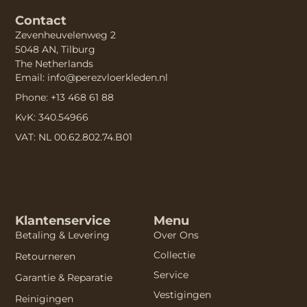
Contact
Zevenheuvelenweg 2
5048 AN, Tilburg
The Netherlands
Email: info@perezvloerkleden.nl
Phone: +13 468 61 88
KvK: 340.54966
VAT: NL 00.62.802.74.B01
Klantenservice
Menu
Betaling & Levering
Over Ons
Collectie
Retourneren
Service
Garantie & Reparatie
Vestigingen
Reinigingen