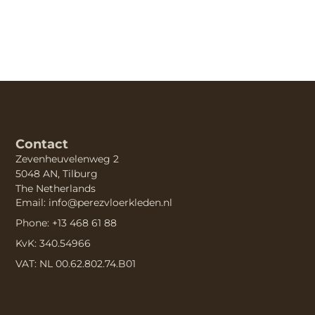
Contact
Zevenheuvelenweg 2
5048 AN, Tilburg
The Netherlands
Email: info@perezvloerkleden.nl
Phone: +13 468 61 88
KvK: 340.54966
VAT: NL 00.62.802.74.B01