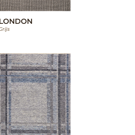
LONDON
Grijs