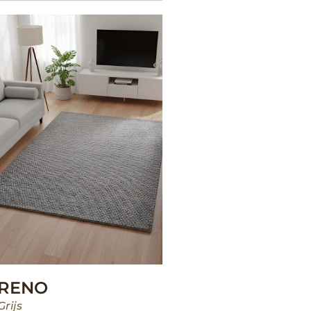
RENO
Grijs