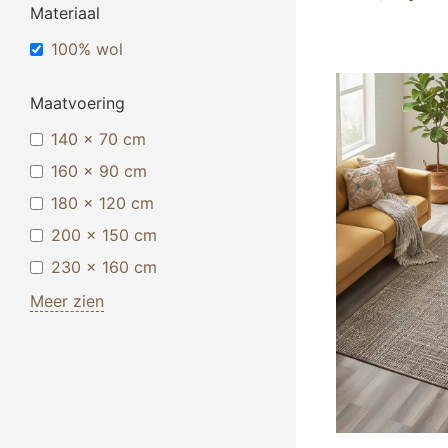
Materiaal
100% wol
Maatvoering
140 x 70 cm
160 x 90 cm
180 x 120 cm
200 x 150 cm
230 x 160 cm
Meer zien