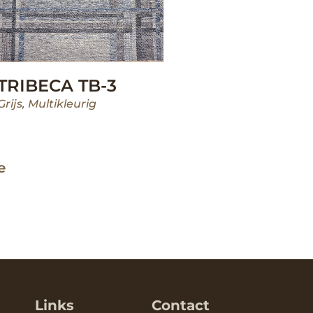
TRIBECA TB-3
Grijs
,
Multikleurig
e
Links
Contact