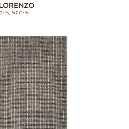
LORENZO
Grijs
,
NT Grijs