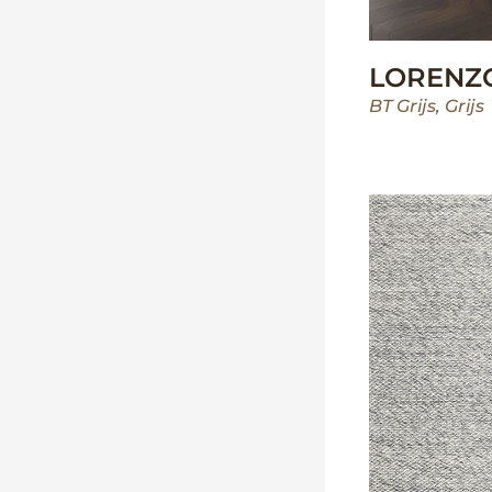
LORENZ
BT Grijs
,
Grijs