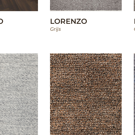
O
LORENZO
Grijs