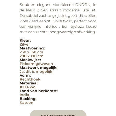
Strak en elegant: vloerkleed LONDON, in
de kleur Zilver, straalt moderne luxe uit.
De subtiel zachte grijstint geeft dit wollen
vloerkleed een stijlvolle twist, perfect voor
een verfijnd interieur. Een tijdloze keuze
met een zachte, hoogwaardige afwerking.
Kleur:
Zilver
Maatvoering:
230 x 160 cm
290 x 190 cm
Maakwijze:
Pitloom geweven
Maatwerk mogelijk:
Ja, dit is mogelijk
Vorm:
Rechthoek
Materiaal:
100% wol
Land van herkomst:
India
Backing:
Katoen