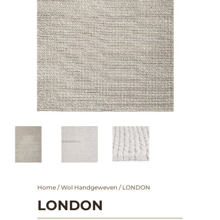
Home
/
Wol Handgeweven
/ LONDON
LONDON