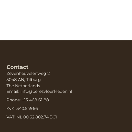
Contact
Zevenheuvelenweg 2
5048 AN, Tilburg
The Netherlands
Email: info@perezvloerkleden.nl
Phone: +13 468 61 88
KvK: 340.54966
VAT: NL 00.62.802.74.B01