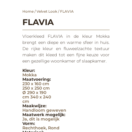
Home
/
Velvet Look
/ FLAVIA
FLAVIA
Vloerkleed FLAVIA in de kleur Mokka
brengt een diepe en warme sfeer in huis.
De rijke kleur en fluweelzachte textuur
maken dit kleed tot een fijne keuze voor
een gezellige woonkamer of slaapkamer.
Kleur:
Mokka
Maatvoering:
230 x 160 cm
250 x 250 cm
Ø
290 x 190
cm
340 x 240
cm
Maakwijze:
Handloom geweven
Maatwerk mogelijk:
Ja, dit is mogelijk
Vorm:
Rechthoek
,
Rond