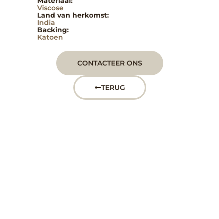
Materiaal:
Viscose
Land van herkomst:
India
Backing:
Katoen
CONTACTEER ONS
TERUG